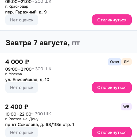
~ 200 ШК
09:00—21:00
г. Краснодар
пер. Гаражный, д. 9
Нет оценок
Откликнуться
Завтра 7 августа,
пт
4 000 ₽
Ozon
ЯМ
~ 300 ШК
09:00—21:00
г. Москва
ул. Енисейская, д. 10
Нет оценок
Откликнуться
2 400 ₽
WB
~ 300 ШК
10:00—22:00
г. Ростов-на-Дону
пр‑кт Соколова, д. 68/118в стр. 1
Нет оценок
Откликнуться