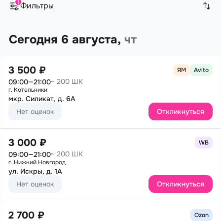
1
Фильтры
Сегодня 6 августа,
чт
3 500 ₽
ЯМ
Avito
~ 200 ШК
09:00—21:00
г. Котельники
мкр. Силикат, д. 6А
Нет оценок
Откликнуться
3 000 ₽
WB
~ 200 ШК
09:00—21:00
г. Нижний Новгород
ул. Искры, д. 1А
Нет оценок
Откликнуться
2 700 ₽
Ozon