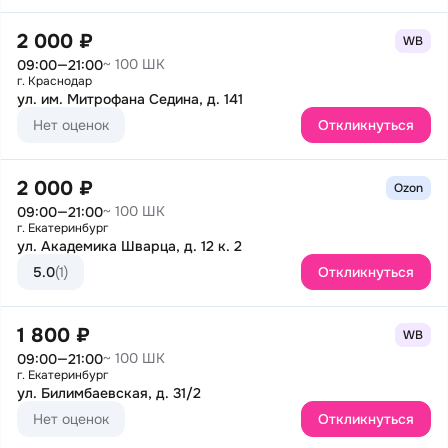
2 000 ₽
WB
~ 100 ШК
09:00—21:00
г. Краснодар
ул. им. Митрофана Седина, д. 141
Нет оценок
Откликнуться
2 000 ₽
Ozon
~ 100 ШК
09:00—21:00
г. Екатеринбург
ул. Академика Шварца, д. 12 к. 2
5.0
(1)
Откликнуться
1 800 ₽
WB
~ 100 ШК
09:00—21:00
г. Екатеринбург
ул. Билимбаевская, д. 31/2
Нет оценок
Откликнуться